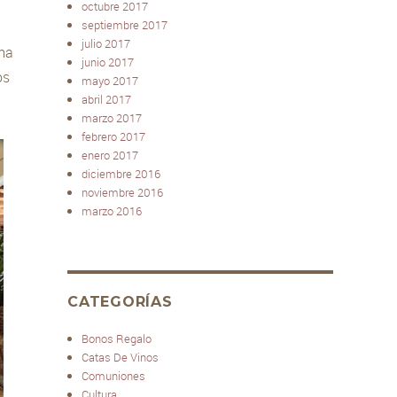
octubre 2017
septiembre 2017
julio 2017
ma
junio 2017
os
mayo 2017
abril 2017
marzo 2017
febrero 2017
enero 2017
diciembre 2016
noviembre 2016
marzo 2016
CATEGORÍAS
Bonos Regalo
Catas De Vinos
Comuniones
Cultura