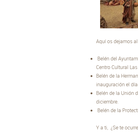
Aquí os dejamos al
Belén del Ayuntami
Centro Cultural Las
Belén de la Hermand
inauguración el día
Belén de la Unión d
diciembre.
Belén de la Protec
Y a ti, ¿Se te ocur