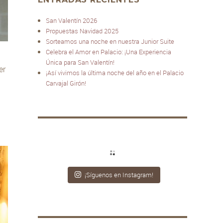
San Valentín 2026
Propuestas Navidad 2025
Sorteamos una noche en nuestra Junior Suite
Celebra el Amor en Palacio: ¡Una Experiencia
Única para San Valentín!
er
¡Así vivimos la última noche del año en el Palacio
Carvajal Girón!
¡Síguenos en Instagram!