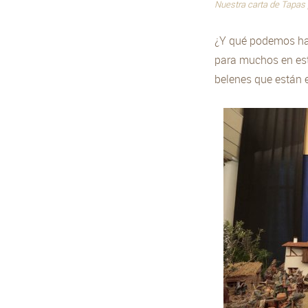
Nuestra carta de Tapas
¿Y qué podemos ha
para muchos en est
belenes que están 