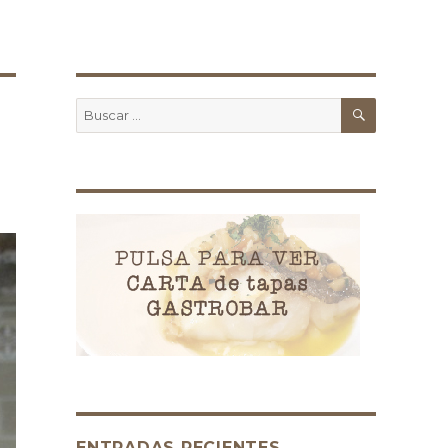
Buscar
Buscar
por:
ENTRADAS RECIENTES