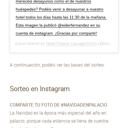
merecéis desayunos como el de nuestros
huéspedes? Podéis venir a desayunar a nuestro
hotel todos los días hasta las 11:30 de la mañana.
Esta imagen la publicó @eiderfernandez en su
cuenta de instagram. ¡Gracias por compartir!
A post shared by
Hotel Palacio Carvajal Girón
(@hotelpalaciocarvajalgiron) on
A continuación, podéis ver las bases del sorteo:
Sorteo en Instagram
COMPARTE TU FOTO DE #NAVIDADENPALACIO
La Navidad es la época más especial del año en
palacio, porque cada estancia se llena de vuestra