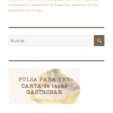
Restaurante
,
restaurante en Plasencia
,
sesiones de foto
plasencia
,
shootings
Buscar
Bus
por: