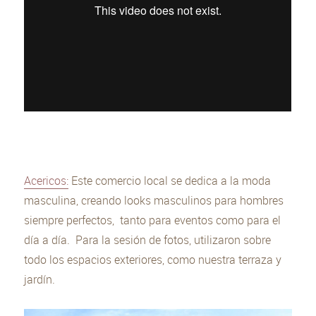
Acericos:
Este comercio local se dedica a la moda
masculina, creando looks masculinos para hombres
siempre perfectos, tanto para eventos como para el
día a día. Para la sesión de fotos, utilizaron sobre
todo los espacios exteriores, como nuestra terraza y
jardín.