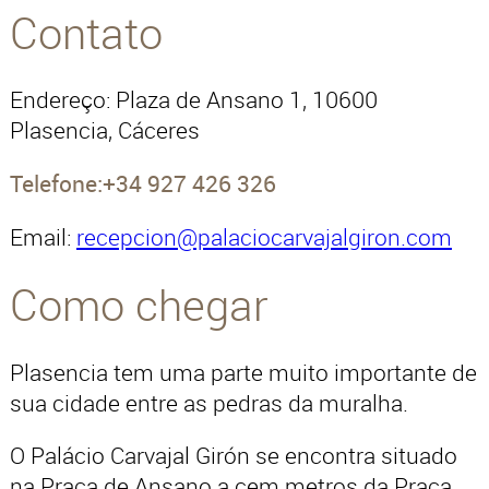
Contato
Endereço: Plaza de Ansano 1, 10600
Plasencia, Cáceres
Telefone:+34 927 426 326
Email:
recepcion@palaciocarvajalgiron.com
Como chegar
Plasencia tem uma parte muito importante de
sua cidade entre as pedras da muralha.
O Palácio Carvajal Girón se encontra situado
na Praça de Ansano a cem metros da Praça